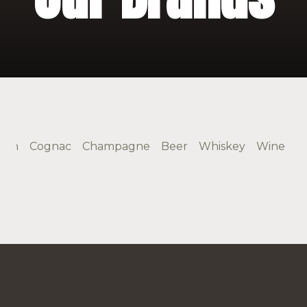
Gin
Cognac
Champagne
Beer
Whiskey
Wine