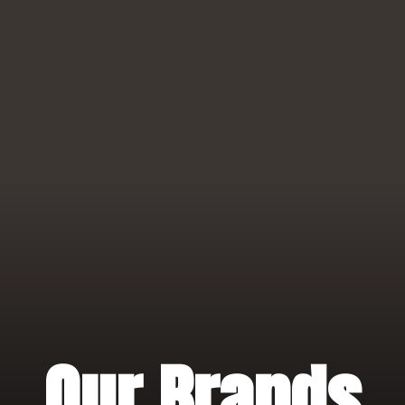
Our Brands